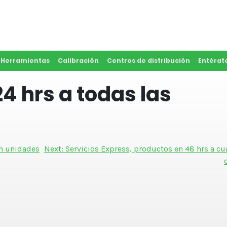
y Herramientas
Calibración
Centros de distribución
Entérat
4 hrs a todas las
on unidades
Next:
Servicios Express, productos en 48 hrs a cu