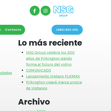
e
Contacto
(686) 800 4110
Lo más reciente
NSG Group celebra los 200
años de Pilkington dando
forma al futuro del vidrio
COMUNICADO
iudades
Lanzamiento Uretano PLKMAX
Pilkington creará marca propia
de Uretanos
Archivo