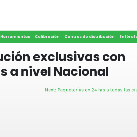
y Herramientas
Calibración
Centros de distribución
Entérat
ución exclusivas con
s a nivel Nacional
Next:
Paqueterías en 24 hrs a todas las c