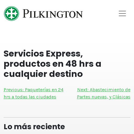
Skip
to
content
Servicios Express,
productos en 48 hrs a
cualquier destino
Navegación
Previous:
Paqueterías en 24
Next:
Abastecimiento de
de
hrs a todas las ciudades
Partes nuevas, y Clásicas
entradas
Lo más reciente