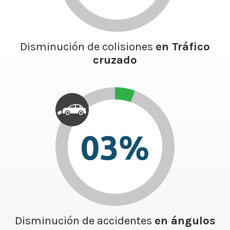
Disminución de colisiones
en Tráfico
cruzado
Disminución de accidentes
en ángulos