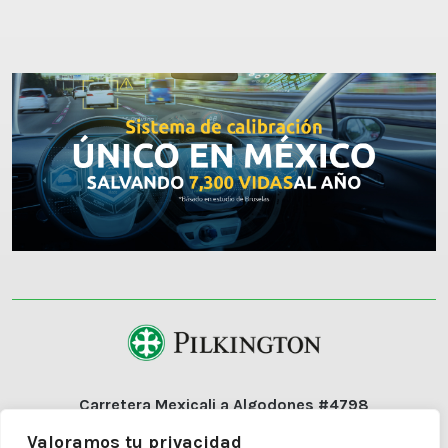
Carretera Mexicali a Algodones #4798
Colonia Diez División Dos
Valoramos tu privacidad