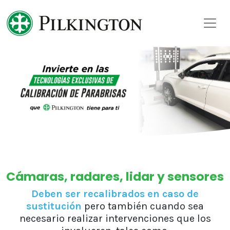
Skip
to
content
Cámaras, radares, lidar y sensores
Deben ser recalibrados en caso de
sustitución
pero también cuando sea
necesario realizar intervenciones que los