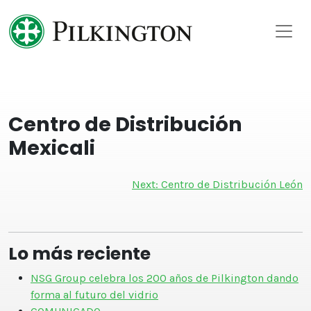
Skip
to
content
Centro de Distribución
Mexicali
Navegación
Next:
Centro de Distribución León
de
entradas
Lo más reciente
NSG Group celebra los 200 años de Pilkington dando
forma al futuro del vidrio