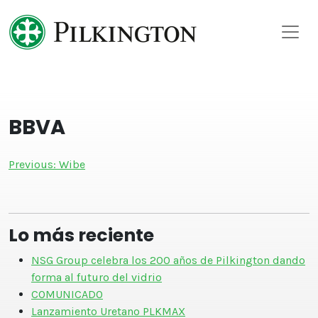
Skip
to
content
BBVA
Navegación
Previous:
Wibe
de
entradas
Lo más reciente
NSG Group celebra los 200 años de Pilkington dando
forma al futuro del vidrio
COMUNICADO
Lanzamiento Uretano PLKMAX