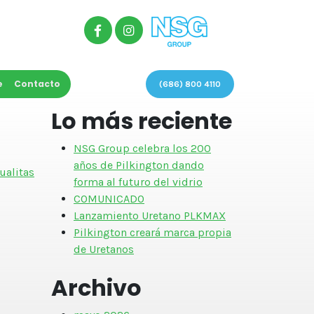
e
Contacto
(686) 800 4110
Lo más reciente
NSG Group celebra los 200
años de Pilkington dando
ualitas
forma al futuro del vidrio
COMUNICADO
Lanzamiento Uretano PLKMAX
Pilkington creará marca propia
de Uretanos
Archivo