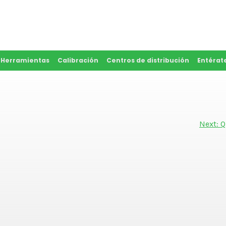
y Herramientas
Calibración
Centros de distribución
Entérat
Next:
Q