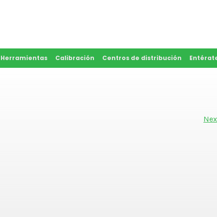
y Herramientas
Calibración
Centros de distribución
Entérat
Nex