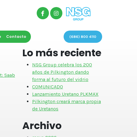
e
Contacto
(686) 800 4110
Lo más reciente
NSG Group celebra los 200
años de Pilkington dando
t:
Saab
forma al futuro del vidrio
COMUNICADO
Lanzamiento Uretano PLKMAX
Pilkington creará marca propia
de Uretanos
Archivo