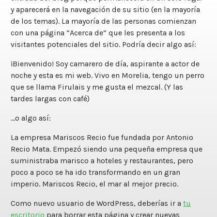
y aparecerá en la navegación de su sitio (en la mayoría
de los temas). La mayoría de las personas comienzan
con una página “Acerca de” que les presenta a los
visitantes potenciales del sitio. Podría decir algo así:
¡Bienvenido! Soy camarero de día, aspirante a actor de
noche y esta es mi web. Vivo en Morelia, tengo un perro
que se llama Firulais y me gusta el mezcal. (Y las
tardes largas con café)
…o algo así:
La empresa Mariscos Recio fue fundada por Antonio
Recio Mata. Empezó siendo una pequeña empresa que
suministraba marisco a hoteles y restaurantes, pero
poco a poco se ha ido transformando en un gran
imperio. Mariscos Recio, el mar al mejor precio.
Como nuevo usuario de WordPress, deberías ir a
tu
escritorio
para borrar esta página y crear nuevas