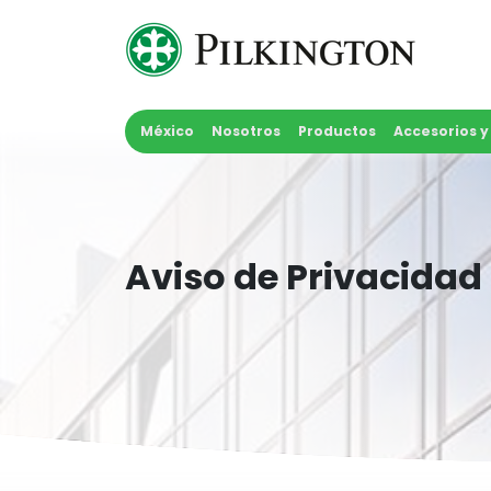
Skip
to
content
México
Nosotros
Productos
Accesorios 
Aviso de Privacidad