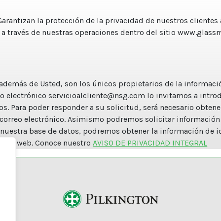
 Garantizan la protección de la privacidad de nuestros clientes
 a través de nuestras operaciones dentro del sitio www.glass
., además de Usted, son los únicos propietarios de la informac
eo electrónico
servicioalcliente@nsg.com
lo invitamos a intro
os. Para poder responder a su solicitud, será necesario obten
 correo electrónico. Asimismo podremos solicitar información
r nuestra base de datos, podremos obtener la información de i
sitio web. Conoce nuestro
AVISO DE PRIVACIDAD INTEGRAL